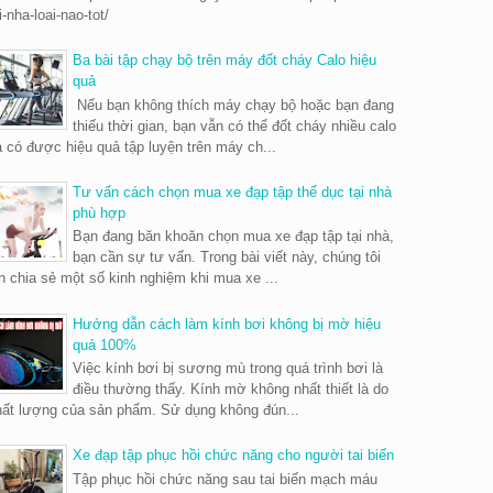
i-nha-loai-nao-tot/
Ba bài tập chạy bộ trên máy đốt cháy Calo hiệu
quả
Nếu bạn không thích máy chạy bộ hoặc bạn đang
thiếu thời gian, bạn vẫn có thể đốt cháy nhiều calo
 có được hiệu quả tập luyện trên máy ch...
Tư vấn cách chọn mua xe đạp tập thể dục tại nhà
phù hợp
Bạn đang băn khoăn chọn mua xe đạp tập tại nhà,
bạn cần sự tư vấn. Trong bài viết này, chúng tôi
n chia sẻ một số kinh nghiệm khi mua xe ...
Hướng dẫn cách làm kính bơi không bị mờ hiệu
quả 100%
Việc kính bơi bị sương mù trong quá trình bơi là
điều thường thấy. Kính mờ không nhất thiết là do
hất lượng của sản phẩm. Sử dụng không đún...
Xe đạp tập phục hồi chức năng cho người tai biến
Tập phục hồi chức năng sau tai biến mạch máu