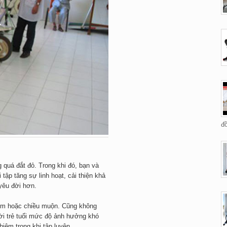
đồ
 quá đắt đỏ. Trong khi đó, bạn và
tập tăng sự linh hoạt, cải thiện khả
 yêu đời hơn.
sớm hoặc chiều muộn. Cũng không
ời trẻ tuổi mức độ ảnh hưởng khó
iêm trọng khi tập luyện.