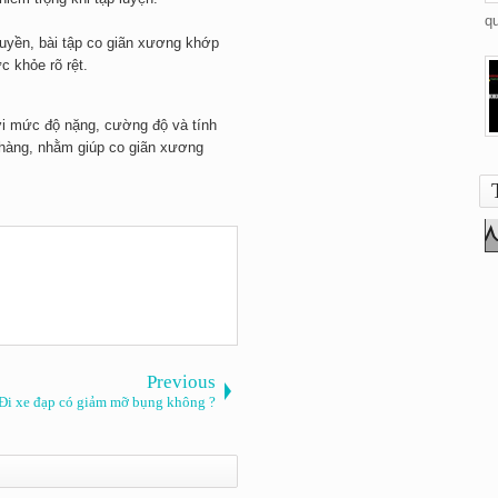
qu
uyền, bài tập co giãn xương khớp
c khỏe rõ rệt.
ới mức độ nặng, cường độ và tính
nhàng, nhằm giúp co giãn xương
Previous
Đi xe đạp có giảm mỡ bụng không ?