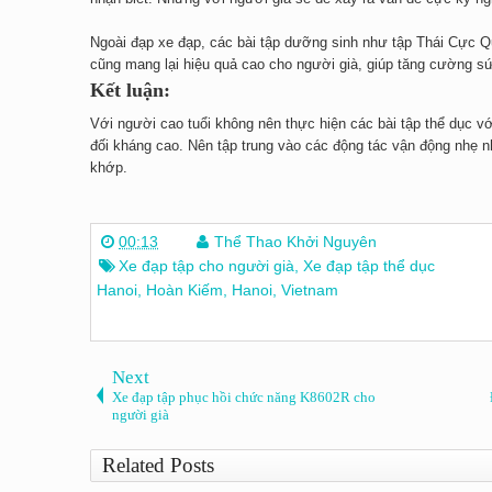
Ngoài đạp xe đạp, các bài tập dưỡng sinh như tập Thái Cực Q
cũng mang lại hiệu quả cao cho người già, giúp tăng cường sứ
Kết luận:
Với người cao tuổi không nên thực hiện các bài tập thể dục v
đối kháng cao. Nên tập trung vào các động tác vận động nhẹ 
khớp.
00:13
Thể Thao Khởi Nguyên
Xe đạp tập cho người già
,
Xe đạp tập thể dục
Hanoi, Hoàn Kiếm, Hanoi, Vietnam
Next
Xe đạp tập phục hồi chức năng K8602R cho
người già
Related Posts