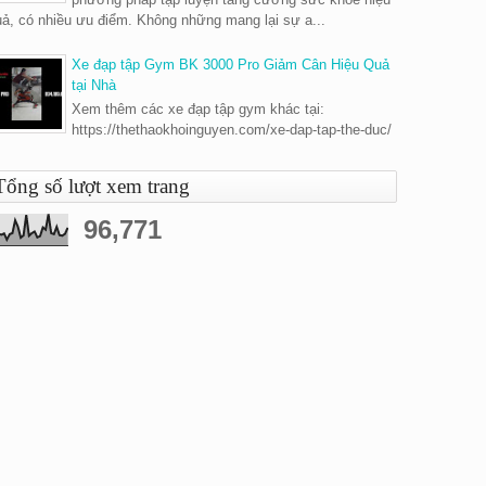
ả, có nhiều ưu điểm. Không những mang lại sự a...
Xe đạp tập Gym BK 3000 Pro Giảm Cân Hiệu Quả
tại Nhà
Xem thêm các xe đạp tập gym khác tại:
https://thethaokhoinguyen.com/xe-dap-tap-the-duc/
Tổng số lượt xem trang
96,771