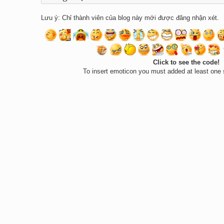
Lưu ý: Chỉ thành viên của blog này mới được đăng nhận xét.
Click to see the code!
To insert emoticon you must added at least one 