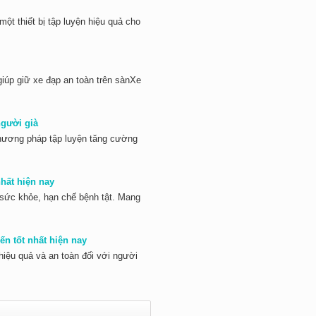
một thiết bị tập luyện hiệu quả cho
giúp giữ xe đạp an toàn trên sànXe
người già
phương pháp tập luyện tăng cường
hất hiện nay
 sức khỏe, hạn chế bệnh tật. Mang
ến tốt nhất hiện nay
iệu quả và an toàn đối với người